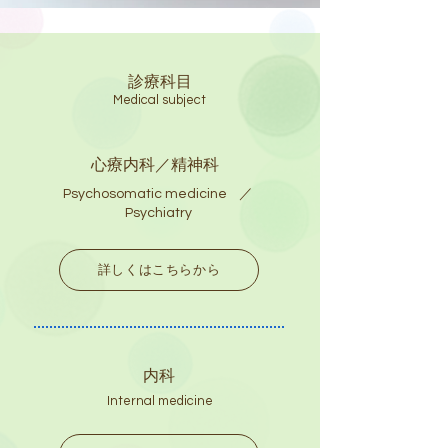
診療科目
Medical subject
心療内科／精神科
Psychosomatic medicine
／
Psychiatry
詳しくはこちらから
内科
Internal medicine